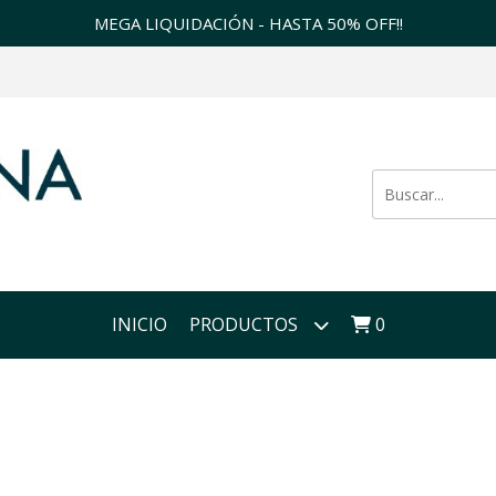
MEGA LIQUIDACIÓN - HASTA 50% OFF!!
INICIO
PRODUCTOS
0