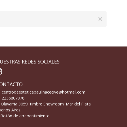
UESTRAS REDES SOCIALES
ONTACTO
centrodeesteticapaulinacecive@hotmail.com
2236807978
Olavarria 3059, timbre Showroom. Mar del Plata.
enos Aires.
Botón de arrepentimiento