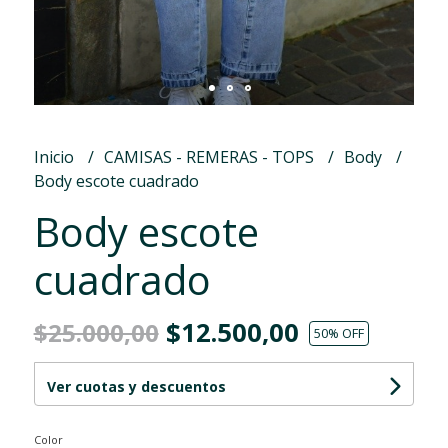
Inicio
CAMISAS - REMERAS - TOPS
Body
Body escote cuadrado
Body escote
cuadrado
$12.500,00
$25.000,00
50
% OFF
Ver cuotas y descuentos
Color