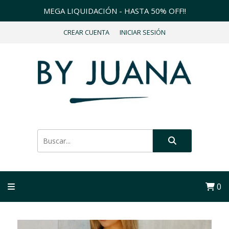
MEGA LIQUIDACIÓN - HASTA 50% OFF!!
CREAR CUENTA
INICIAR SESIÓN
0