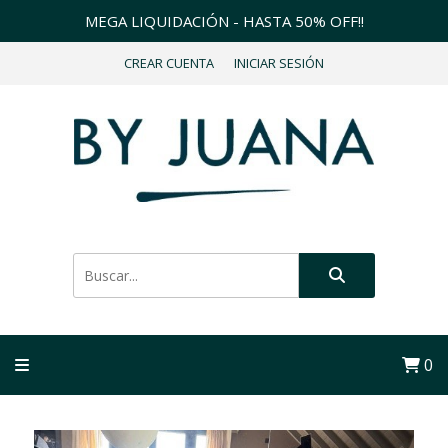
MEGA LIQUIDACIÓN - HASTA 50% OFF!!
CREAR CUENTA
INICIAR SESIÓN
0