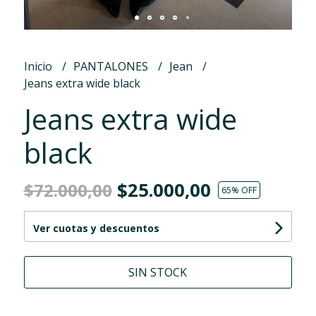
Inicio
PANTALONES
Jean
Jeans extra wide black
Jeans extra wide
black
$25.000,00
$72.000,00
65
% OFF
Ver cuotas y descuentos
SIN STOCK